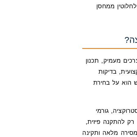
לחלוטין ממחסן
צה?
רכים מעמיק, תכנון
ועית, בדיקות
רוקציה, גורמי
 רק להתקנה פיזית,
מסירה מלאה ותקינה