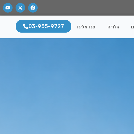
03-955-9727
ם
גלריה
פנו אלינו