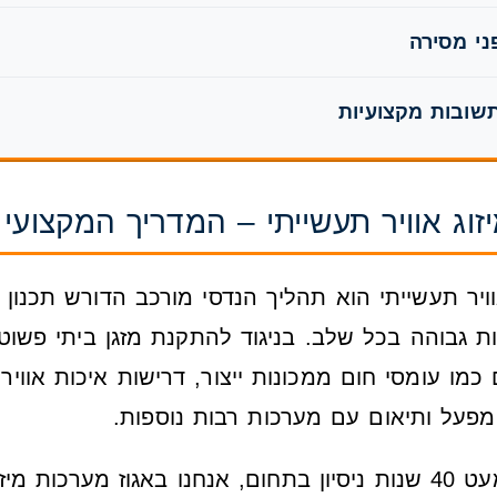
ני מסירה
תשובות מקצועיות
יזוג אוויר תעשייתי – המדריך המקצועי
וויר תעשייתי הוא תהליך הנדסי מורכב הדורש תכנון ק
ות גבוהה בכל שלב. בניגוד להתקנת מזגן ביתי פשוט
 כמו עומסי חום ממכונות ייצור, דרישות איכות אוויר
פעל ותיאום עם מערכות רבות נוספות.
בתור מומחים עם כמעט 40 שנות ניסיון בתחום, אנחנו באגוז מערכ