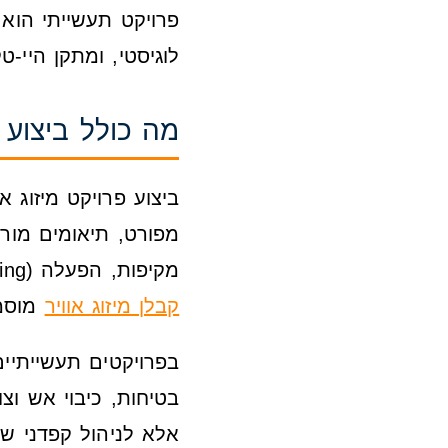
פרויקט תעשייתי הוא 
לוגיסטי, ומתקן היי-
מה כולל ביצוע 
ביצוע פרויקט מיזוג 
מפורט, תיאומים מורכ
מקיפות, הפעלה (Commissioning) ומסירה עם תיעוד מלא ואחריות. הדגש הוא על בחירת
קבלן מיזוג אוויר
מוסמך
בפרויקטים תעשייתיים
בטיחות, כיבוי אש וצ
אלא לניהול קפדני ש