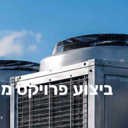
ביצוע פרויקט מי
דף