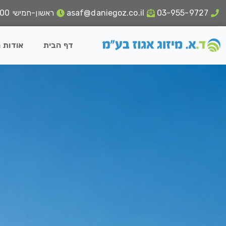
03-955-9727
asaf@daniegoz.co.il
ראשון-חמישי 18:00 - 8:00
דף הבית
אודות 