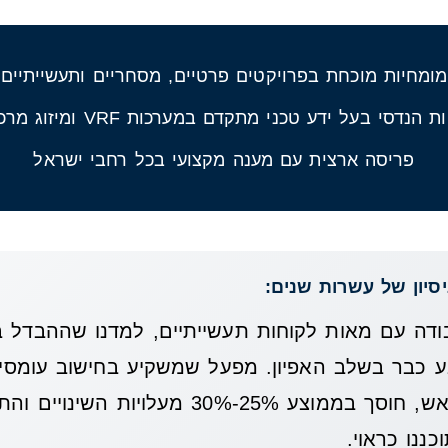
מומחיות מוכחת בפרויקטים פרטיים, מסחריים ותעשייתיים
ת הנדסי בעל ידע טכני מתקדם במערכות VRF ומיזוג מרכזי
פריסה ארצית עם מענה מקצועי בכל רחבי ישראל
סיון של עשרות שנים:
ודה עם מאות לקוחות תעשייתיים, למדנו שההבדל בין
ע כבר בשלב האפיון. מפעל שמשקיע בחישוב עומסים
דרישות ברורה מראש, חוסך בממוצע 25%-30% מעל
ננו כראוי.