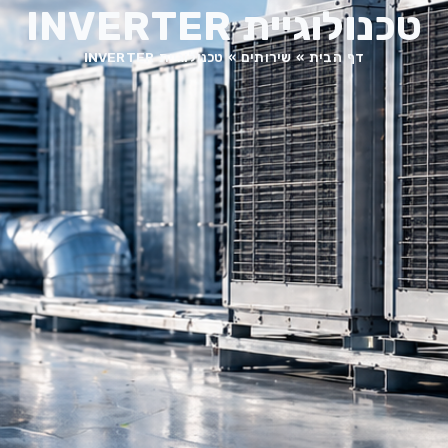
טכנולוגיית INVERTER
דף הבית
»
שירותים
»
טכנולוגיית INVERTER