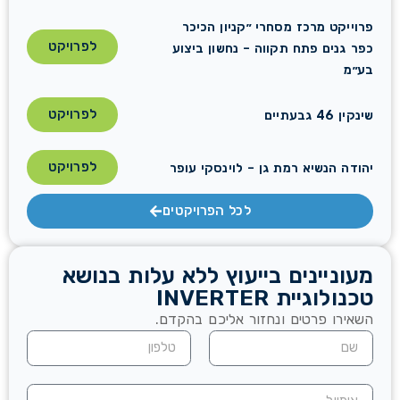
פרוייקט מרכז מסחרי ״קניון הכיכר
לפרויקט
כפר גנים פתח תקווה – נחשון ביצוע
בע״מ
לפרויקט
שינקין 46 גבעתיים
לפרויקט
יהודה הנשיא רמת גן – לוינסקי עופר
לכל הפרויקטים
מעוניינים בייעוץ ללא עלות בנושא
טכנולוגיית INVERTER
השאירו פרטים ונחזור אליכם בהקדם.