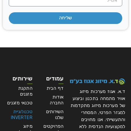
שליחה
עמודים
שירותים
דף הבית
התקנת
ד.א. אגוז מערכות מיזוג
מזגנים
אודות
אוויר מתמחה בתכנון וביצוע
החברה
טכנאי מזגנים
של מערכות מיזוג מתקדמות
השירותים
טכנולוגיית
למגזר הפרטי, המסחרי
שלנו
INVERTER
והתעשייתי. אנו מחויבים
הפרויקטים
מיזוג
למקצועיות הנדסית ללא