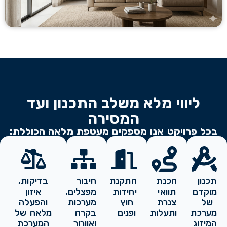
ליווי מלא משלב התכנון ועד
המסירה
בכל פרויקט אנו מספקים מעטפת מלאה הכוללת:
תכנון
הכנת
התקנת
חיבור
בדיקות,
מוקדם
תוואי
יחידות
מפצלים,
איזון
של
צנרת
חוץ
מערכות
והפעלה
מערכת
ותעלות
ופנים
בקרה
מלאה של
המיזוג
ואוורור
המערכת