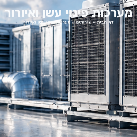
מערכות פינוי עשן ואיורור
דף הבית
»
שירותים
»
מערכות פינוי עשן ואיורור