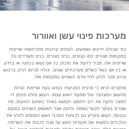
מערכות פינוי עשן ואוורור
כפי שכולנו יודעים ושומעים, לעיתים קרובות מתרחשות שריפות
במקומות סגורים כמו קניונים, בנייני מגורים, בנייני משרדים וכו'.
שריפות אלו, מבלי לדעת את סיבתן בין אם נעשו בכוונה או בזדון,
או בין אם בשל כשלים מערכתיים שונים, יכולה לגרום לנזק ברכוש
וגרוע מכך לנזק לחיי אדם השוהים במקומות אלו.
מחקרים הראו כי מרבית הפגיעות בנפש בעת שריפות קורות
מהעשן המצטבר ואל ממקור האש עצמו. העשן פולט פחמן דו
חמצני ולוקח את רוב החמצן הנמצא באוויר באותם הרגעים, מה
שגורם בעיקר לקשיי נשימה ולחנק אצל האנשים השוהים במקום.
ובנוסף, העשן מפריע גם לכוחות המכבי האש המנסים לחלץ את
הלכודים ולמצוא את מקורות האש על מנת לכבות את השריפה.