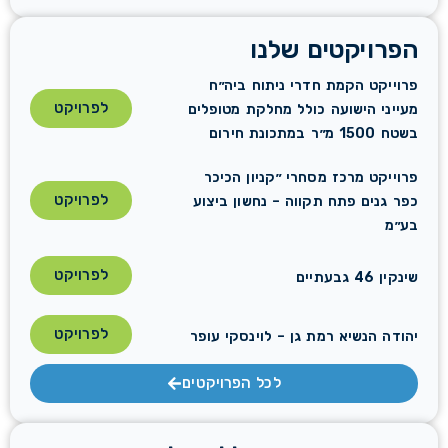
הפרויקטים שלנו
פרוייקט הקמת חדרי ניתוח ביה״ח
לפרויקט
מעייני הישועה כולל מחלקת מטופלים
בשטח 1500 מ״ר במתכונת חירום
פרוייקט מרכז מסחרי ״קניון הכיכר
לפרויקט
כפר גנים פתח תקווה – נחשון ביצוע
בע״מ
לפרויקט
שינקין 46 גבעתיים
לפרויקט
יהודה הנשיא רמת גן – לוינסקי עופר
לכל הפרויקטים