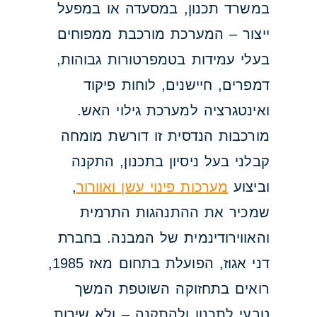
במשרד תכנון, במסעדה או במפעל
ייצור – המערכת מורכבת ממפוחים
בעלי עמידות בטמפרטורות גבוהות,
דמפרים, חיישנים, לוחות פיקוד
ואינטגרציה למערכת גילוי האש.
מורכבות הנדסית זו דורשת מומחה
קבלני בעל ניסיון בתכנון, התקנה
וביצוע
מערכות פינוי עשן ואוורור
,
שמכיר את ההתנהגות התרמית
והאווירודינמית של המבנה. בחברת
דני אגוז, הפועלת בתחום מאז 1985,
רואים בתחזוקה השוטפת המשך
טבעי לתכנון ולהתקנה – ולא שירות