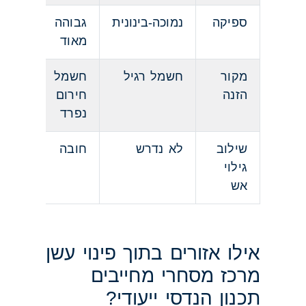
ספיקה
נמוכה-בינונית
גבוהה
מאוד
מקור
חשמל רגיל
חשמל
הזנה
חירום
נפרד
שילוב
לא נדרש
חובה
גילוי
אש
אילו אזורים בתוך פינוי עשן
מרכז מסחרי מחייבים
תכנון הנדסי ייעודי?