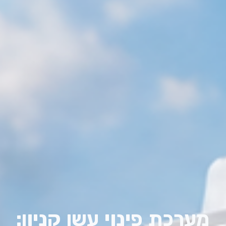
מערכת פינוי עשן קניון: