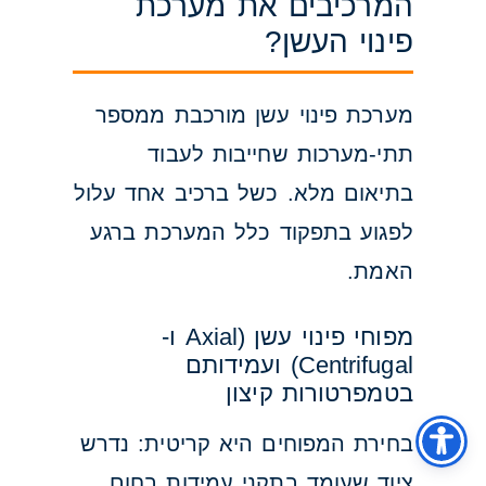
המרכיבים את מערכת
פינוי העשן?
מערכת פינוי עשן מורכבת ממספר
תתי-מערכות שחייבות לעבוד
בתיאום מלא. כשל ברכיב אחד עלול
לפגוע בתפקוד כלל המערכת ברגע
האמת.
מפוחי פינוי עשן (Axial ו-
Centrifugal) ועמידותם
בטמפרטורות קיצון
בחירת המפוחים היא קריטית: נדרש
ציוד שעומד בתקני עמידות בחום