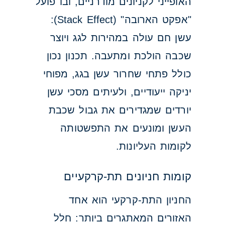
האופייני לקניונים מודרניים, ובו פועל
"אפקט הארובה" (Stack Effect):
עשן חם עולה במהירות לגג ויוצר
שכבה הולכת ומתעבה. תכנון נכון
כולל פתחי שחרור עשן בגג, מפוחי
יניקה ייעודיים, ולעיתים מסכי עשן
יורדים שמגדירים את גבול שכבת
העשן ומונעים את התפשטותה
לקומות העליונות.
קומות חניונים תת-קרקעיים
החניון התת-קרקעי הוא אחד
האזורים המאתגרים ביותר: חלל