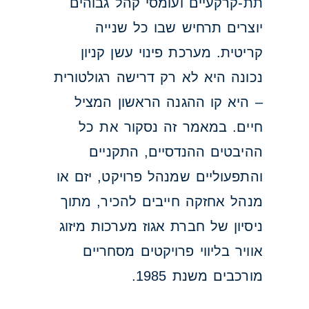
תת-קרקעיים ועומסי קהל גבוהים
יוצרים תרחיש שבו כל שנייה
קריטית. מערכת פינוי עשן קניון
נכונה היא לא רק דרישה רגולטורית
– היא קו ההגנה הראשון המציל
חיים. במאמר זה נסקור את כל
ההיבטים ההנדסיים, התקניים
והתפעוליים שמנהל פרויקט, יזם או
מנהל אחזקה חייבים להכיר, מתוך
ניסיון של חברת אגוז מערכות מיזוג
אוויר בליווי פרויקטים מסחריים
מורכבים משנת 1985.