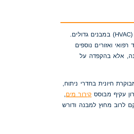
מערכת צ'ילר היא יחידת קירור מים מרכזית המשמשת בסיס למערכת מיזוג אוויר (HVAC) במבנים גדולים.
 רפואי ואזורים נוספים
ונה, אלא בהקפדה על
וקרת חיונית בחדרי ניתוח,
רון עקיף מבוסס
קירור מים
,
ם לרוב מחוץ למבנה ודורש