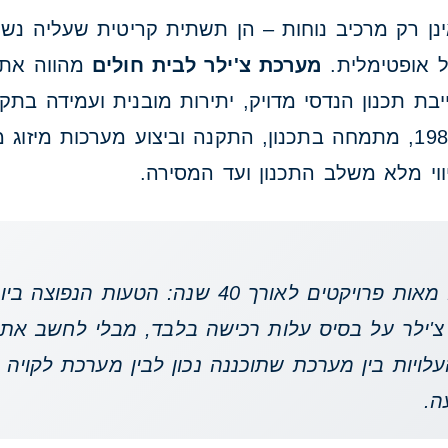
ינן רק מרכיב נוחות – הן תשתית קריטית שעליה נשע
ול אופטימלית.
מערכת צ'ילר לבית חולים
מהווה את 
יבת תכנון הנדסי מדויק, יתירות מובנית ועמידה בתק
וי מלא משלב התכנון ועד המסירה.
מהניסיון שלנו בעבודה עם מאות פרויקטים לאורך 40
צ'ילר על בסיס עלות רכישה בלבד, מבלי לחשב את
ה. פער העלויות בין מערכת שתוכננה נכון לבין מערכת לקוי
ה.