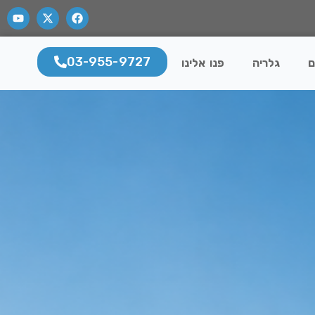
03-955-9727
ם
גלריה
פנו אלינו