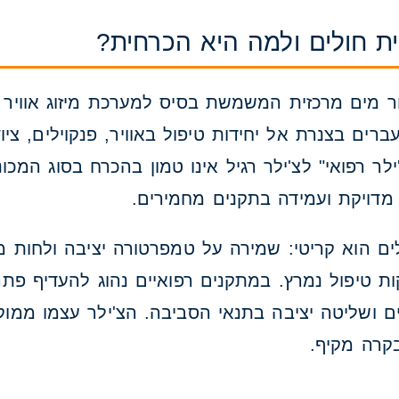
ת חולים ולמה היא הכרחית?
רים בצנרת אל יחידות טיפול באוויר, פנקוילים, ציוד
ילר רפואי" לצ'ילר רגיל אינו טמון בהכרח בסוג המכ
 מדויקת ועמידה בתקנים מחמירים.
ם הוא קריטי: שמירה על טמפרטורה יציבה ולחות מב
ת טיפול נמרץ. במתקנים רפואיים נהוג להעדיף פת
ם ושליטה יציבה בתנאי הסביבה. הצ'ילר עצמו ממוק
קרה מקיף.