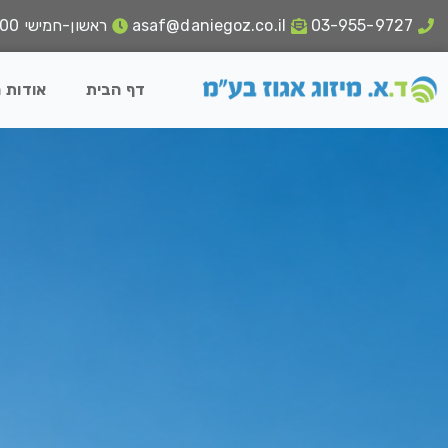
03-955-9727
asaf@daniegoz.co.il
ראשון-חמישי 18:00 - 8:00
דף הבית
אודות 