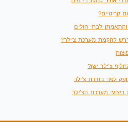
ררי אוויר למקוררי מים
ם קריטיים?
 והתאמתן לבתי חולים
רש להקמת מערכת צ'ילר?
וצות
ליף צ'ילר ישן?
ק לפני בחירת צ'ילר
ביצועי מערכת הצ'ילר