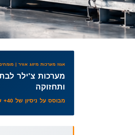
אגוז מערכות מיזוג אוויר | מומחים מ
מערכות צ'ילר לבת
ותחזוקה
מבוסס על ניסיון של 40+ שנים בביצוע פרויקטי מיזוג מורכבים בפריסה ארצית