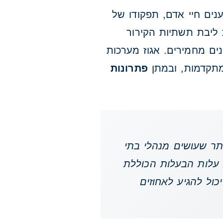
נים חיי אדם, תפקודו של
ליבת תשתיות הקירור
נים מחמירים. אגוז מערכות
פתרונות
 שנה: הטעות הנפוצה ביותר שעושים מנהלי בתי
 עלות הבעלות הכוללת
ה יכול להגיע לאחוזים