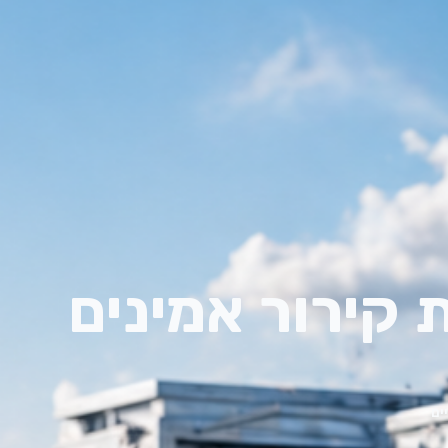
 קירור אמינים
ים