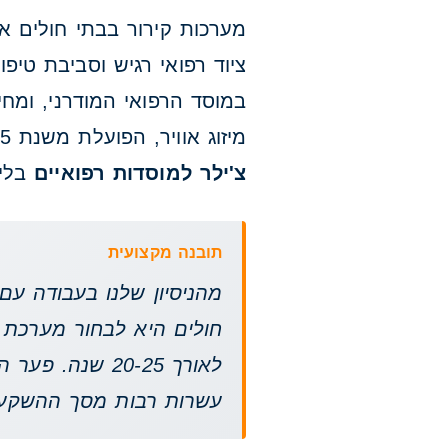
מערכות קירור בבתי חולים א
ציוד רפואי רגיש וסביבת טיפ
במוסד הרפואי המודרני, ומחי
מיזוג אוויר, הפועלת משנת 1985, מתמחה בתכנון, התקנה וביצוע מערכות מיזוג מתקדמות, ובמתן
צ'ילר למוסדות רפואיים
בליו
תובנה מקצועית
חולים היא לבחור מערכת 
לאורך 20-25 שנ
עשרות רבות מסך ההשקע