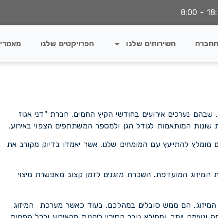
החברה
השירותים שלנו
הפרויקטים שלנו
מאמרי
ים, שבהם נערכים אירועים בחודשי הקיץ החמים. חברת "דני אגוז
ת שונות המותאמות לגודל הגן ולמספר המשתתפים הצפוי באירוע.
ם מומלץ להתייעץ עם המומחים שלנו, אשר יאמדו בדיוק מקורב את
ופת המיזוג המועדפת. השכרת מזגנים לזמן קצוב מאפשרת מיצוי
 המיזוג, הם ממש סובלים במהלכם, בעוד כאשר מערכת המיזוג
נעימה יותר, וממילא גובר הסיכוי ליהנות מהאירוע ולכל הפחות