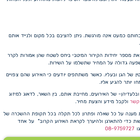
ותם כמעט אינה מורגשת. ניתן להציבם בכל מקום ולנייד אותם
את מספר יחידות הקירור המיטבי ביחס לשטח שהן אמורות לקרר
שפעה גדולה על המחיר שתשלמו על השירות.
ין של הגן ובעליו. כאשר משתתפים יודעים כי האירוע שהם צפויים
ו יותר להגיע אליו.
לעדיהן- של האירועים, מחייבת אותם, בין השאר, לדאוג למיזוג
 קשר
ולקבל מידע והצעת מחיר.
לתת מענה על כל שאלה ופתרון לכל תקלה בכל תקופת ההשכרה של
תרתה "מה עליי לעשות כדי להתארגן ולהיערך לקראת האירוע הקרוב" על אחד
גו
08-9759727