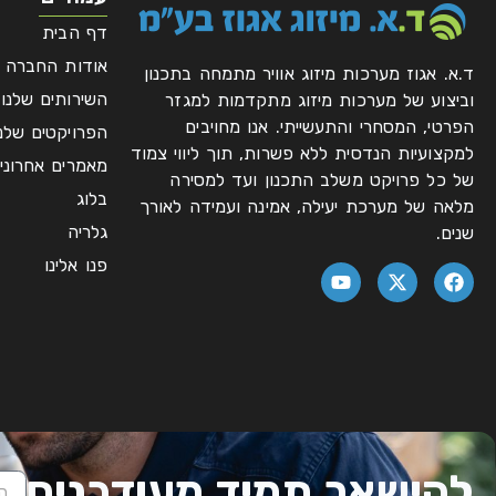
דף הבית
אודות החברה
ד.א. אגוז מערכות מיזוג אוויר מתמחה בתכנון
השירותים שלנו
וביצוע של מערכות מיזוג מתקדמות למגזר
הפרטי, המסחרי והתעשייתי. אנו מחויבים
הפרויקטים שלנו
למקצועיות הנדסית ללא פשרות, תוך ליווי צמוד
מאמרים אחרוני
של כל פרויקט משלב התכנון ועד למסירה
בלוג
מלאה של מערכת יעילה, אמינה ועמידה לאורך
גלריה
שנים.
פנו אלינו
להישאר תמיד מעודכנים