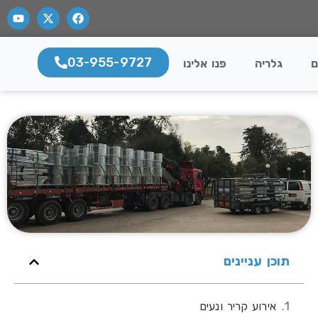
03-955-9727
ם
גלריה
פנו אלינו
תוכן עניינים
אירוע קריר ונעים