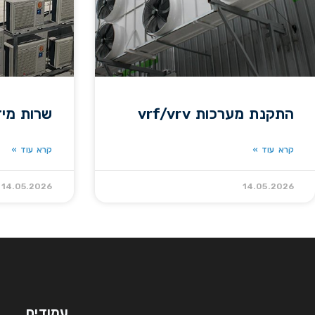
התקנת מערכות vrf/vrv
שרות מיז
קרא עוד »
קרא עוד »
14.05.2026
14.05.2026
עמודים