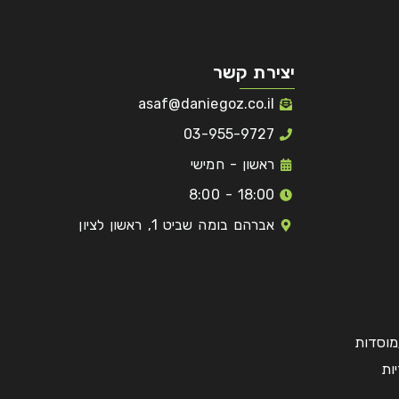
יצירת קשר
asaf@daniegoz.co.il
03-955-9727
ראשון - חמישי
18:00 - 8:00
אברהם בומה שביט 1, ראשון לציון
מוסדות
ות