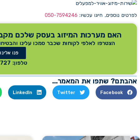
לפרטים נוספים, חייגו עכשיו:
050-7594246
האם מערכות המיזוג בעסק שלכם מקבל
הצטרפו לאלפי לקוחות שכבר סמכו עלינו והבטיחו
פנו אלינו
טלפון: 03-955-9727
אהבתם? שתפו את המאמר...
LinkedIn
Twitter
Facebook