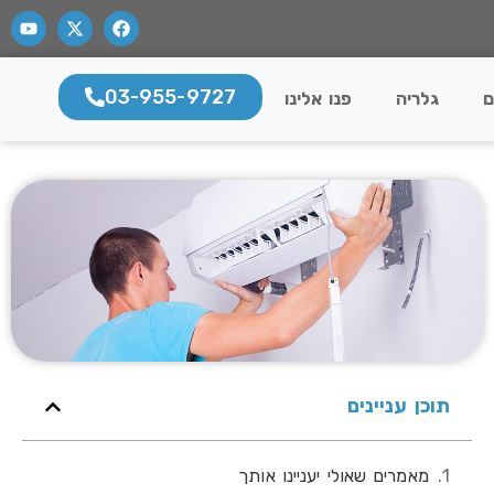
03-955-9727
ם
גלריה
פנו אלינו
תוכן עניינים
מאמרים שאולי יעניינו אותך