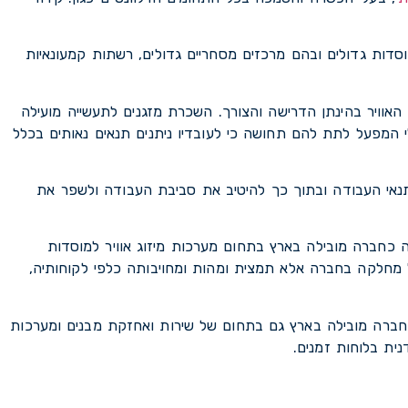
סדות גדולים ובהם מרכזים מסחריים גדולים, רשתות קמעונאיות
וויר בהינתן הדרישה והצורך. השכרת מזגנים לתעשייה מועילה
י המפעל לתת להם תחושה כי לעובדיו ניתנים תנאים נאותים בכלל
נאי העבודה ובתוך כך להיטיב את סביבת העבודה ולשפר את
ברה מובילה בארץ בתחום מערכות מיזוג אוויר למוסדות
ל מחלקה בחברה אלא תמצית ומהות ומחויבותה כלפי לקוחותיה,
ה מובילה בארץ גם בתחום של שירות ואחזקת מבנים ומערכות
נית בלוחות זמנים.