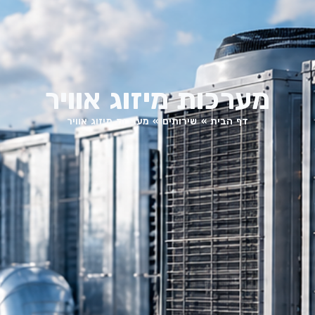
מערכות מיזוג אוויר
דף הבית
»
שירותים
»
מערכות מיזוג אוויר