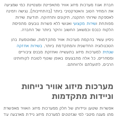
חברת אגוז מערכות מיזוג אוויר מתאפיינת ומצטיינת כמי שמציעה
את המחיר הטוב והאטרקטיבי ביותר (בהתחייבות), נגישה וזמינה
לאספקת שירותי התקנה, תיקונים ותחזוקה. תודעת שירות
מפותחת ו
שירות מקצועי
ואנושי ללא פשרות נובעים מתפיסת
הלקוח כנכס וכמשאב החשוב והיקר ביותר של החברה.
ניסיון עשיר בהקמת מערכות אוויר מתקדמות, שמוטמעת בהן
הטכנולוגיה החדשנית והמתקדמת ביותר,
בשירות אחזקה
שנתית
למערכות מיזוג בתעשייה ואחזקת מבנים ציבוריים
ומסחריים, כל אלה מתבצעים באופן שוטף לטובת לקוחותינו
הרבים, לתועלתם ולרווחתם.
מערכות מיזוג אוויר נייחות
וניידות מתקדמות
אפשרות שינוען וניידותן של חלק ממערכות מיזוג האוויר מאפשרת
מתן מענה מיטבי למי שנזקקים למערכת מיזוג ניידת מארבעה עד