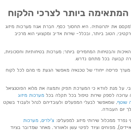
המתאימה ביותר לצרכי הלקוח
קסם את יתרונותיה. היא תחסוך כסף. חברת אגוז מערכות מיזוג
קטיבי, הטוב ביותר, ובכלל- שירות אדיב ומקצועי הוא מרכיב
האיכות והבטיחות המחמירים ביותר; מערכות בטיחותיות וחסכוניות,
ורה קבועה בכל מתחם נדרש.
ערך פריסה ייחודי של טכנאיה מאפשר הגעת מי מהם לכל לקוח
י. על מנת לוודא כי המערכת תפיק ותמצה את מלוא הפוטנציאל
ה ערוכה לספק שירות טיפול בכל תקלה בכל
מערכות מיזוג
 שוטף
, שמאפשר לבעלי המפעלים ולעובדיהם לנהל ולעבוד בשקט
ך יום העבודה.
 נפרד ממכלול שירותי מיזוג למפעלים:
צ'ילרים
,
מערכות
), מפוחים וציוד לפינוי עשן ולאוורור. מאחר שמדובר בציוד