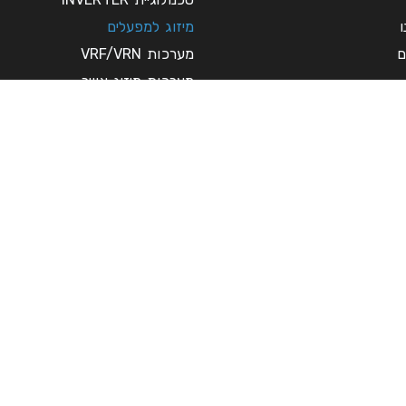
מיזוג למפעלים
ם
מערכות VRF/VRN
מערכות מיזוג אוויר
מערכות פינוי עשן ואיורור
פינוי עשן ואוורור
צ'ילרים ומערכות מים
שירות למערכות מיזוג במפעלים/
שרות שנתי למערכות מיזוג מרכזי
תעלות מיזוג אוויר
שלחו עכשיו
תרים