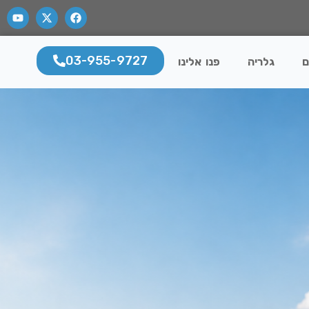
03-955-9727
ם
גלריה
פנו אלינו