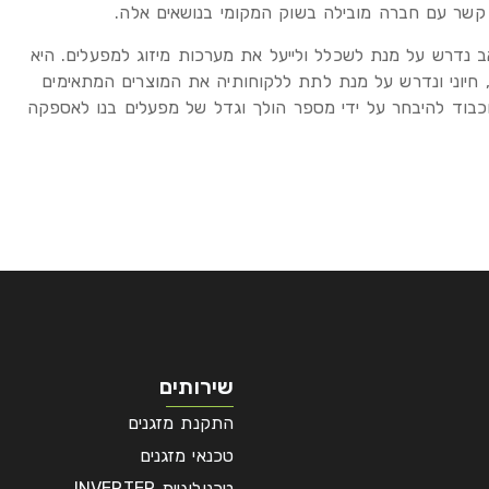
ור קשר עם חברה מובילה בשוק המקומי בנושאים אלה.
 נדרש על מנת לשכלל ולייעל את מערכות מיזוג למפעלים. היא
יוני ונדרש על מנת לתת ללקוחותיה את המוצרים המתאימים
 וכבוד להיבחר על ידי מספר הולך וגדל של מפעלים בנו לאספקה
שירותים
התקנת מזגנים
טכנאי מזגנים
טכנולוגיית INVERTER