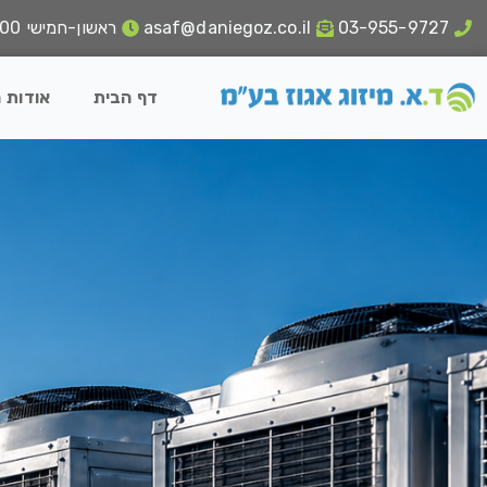
03-955-9727
asaf@daniegoz.co.il
ראשון-חמישי 18:00 - 8:00
דף הבית
אודות 