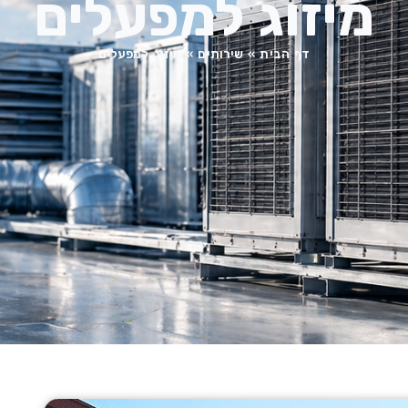
מיזוג למפעלים
דף הבית
»
שירותים
»
מיזוג למפעלים