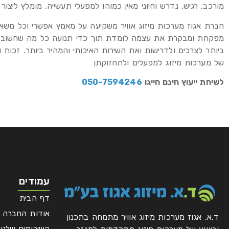
מורכב, רגיש, נדרש וחיוני מאין כמוהו למפעלי תעשייה, מומלץ ליצ
חברת אגוז מערכות מיזוג אוויר משקיעה על מאמץ אפשרי וכל משאב
מפקחת ומבקרת את עצמה לומדת תוך כדי תנועה כל מה שחשוב, ח
ביותר לצרכים ולדרישות ואת השירות האיכותי והמהיר ביותר. זכות
של מערכות מיזוג למפעלים ולתחזוקתן
לשיחת ייעוץ חינם חייגו
050-7594246
עמודים
דף הבית
אודות החברה
ד.א. אגוז מערכות מיזוג אוויר מתמחה בתכנון
השירותים שלנו