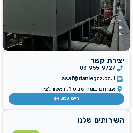
יצירת קשר
03-955-9727
asaf@daniegoz.co.il
אברהם בומה שביט 1, ראשון לציון
חייגו עכשיו
השירותים שלנו