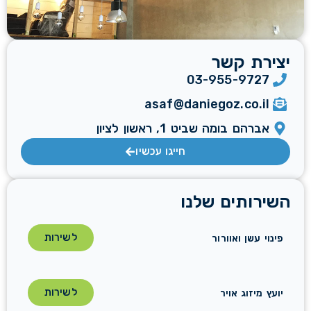
יצירת קשר
03-955-9727
asaf@daniegoz.co.il
אברהם בומה שביט 1, ראשון לציון
חייגו עכשיו
השירותים שלנו
לשירות
פינוי עשן ואוורור
לשירות
יועץ מיזוג אויר