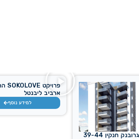
פרויקט 
ארביב ליבנטל
למידע נוסף
פרוייקט אגרובנק חנקין 39-44