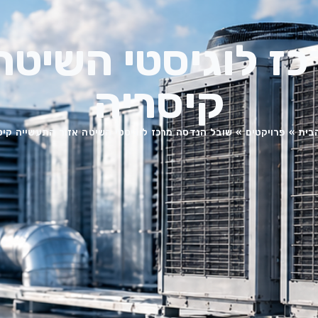
ז לוגיסטי השיטה
קיסריה
בית
»
פרויקטים
»
שובל הנדסה מרכז לוגיסטי השיטה אזור התעשייה קיס