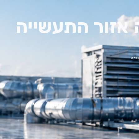
 אזור התעשייה
ריה