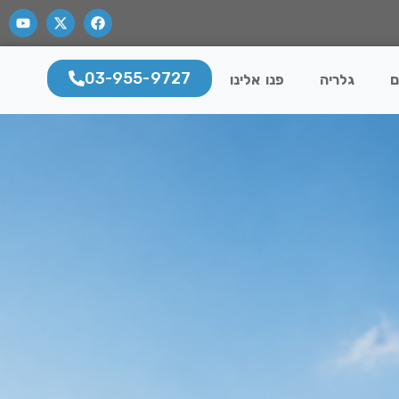
03-955-9727
ם
גלריה
פנו אלינו