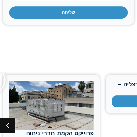
שליחה
SOKOLOVE הרצליה –
פרוייקט הקמת חדרי ניתוח