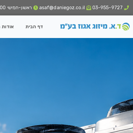
03-955-9727
asaf@daniegoz.co.il
ראשון-חמישי 18:00 - 8:00
דף הבית
אודות 