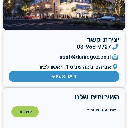
יצירת קשר
03-955-9727
asaf@daniegoz.co.il
אברהם בומה שביט 1, ראשון לציון
חייגו עכשיו
השירותים שלנו
פינוי עשן ואוורור
לשירות