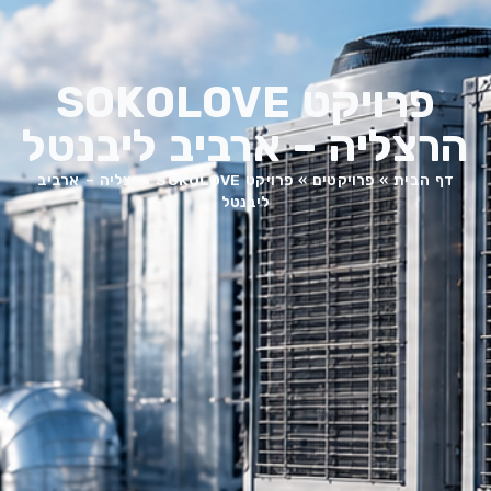
פרויקט SOKOLOVE
הרצליה – ארביב ליבנטל
דף הבית
»
פרויקטים
»
פרויקט SOKOLOVE הרצליה – ארביב
ליבנטל