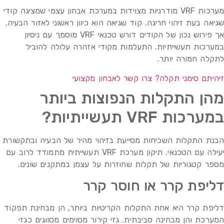
מערכות VRF מודרניות מצוידות במערכת אבחון עצמי שמציגה קודי
שגיאה בעת זיהוי חריגה. קוד שגיאה הוא כיוון ראשוני לאזור הבעיה,
אך פירוש נכון של הקודים דורש טכנאי VRF מוסמך עם ניסיון
במערכות תעשייתיות. התעלמות מקודי אזהרה עלולה להוביל
לתקלה חמורה יותר.
זיהיתם סימני תקלה? צרו קשר לאבחון מקצועי
מהן התקלות הנפוצות ביותר
במערכות VRF תעשייתיות?
הבנת התקלות השכיחות מסייעת בזיהוי מהיר של הבעיה ובתקשורת
יעילה עם הטכנאי. תיקון מערכת VRF תעשייתית מתמודד לרוב עם
מספר קטגוריות של תקלות שחוזרות על עצמן במתקנים שונים.
דליפת קרר או חוסר קרר
דליפת קרר היא אחת התקלות הקריטיות ביותר, הן מבחינת תפקוד
המערכת והן מבחינה סביבתית. גזי קירור מסוימים מסווגים כגזי