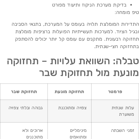
בדיקת מערכת הניקוז ותיעוד מפורט
טיפ מומחה:
התדירות המומלצת תלויה בעומס על המערכת, בתנאי הסביבה
ובגיל הציוד. למערכות תעשייתיות הפועלות ברציפות מומלצת
תחזוקה רבעונית. מתקנים עם עומס קל יותר יכולים להסתפק
בתחזוקה חצי-שנתית.
טבלה: השוואת עלויות – תחזוקה
מונעת מול תחזוקת שבר
פרמטר
תחזוקה מונעת
תחזוקת שבר
עלות שנתית
צפויה ומתוכננת
גבוהה ובלתי צפויה
משוערת
זמני השבתה
מינימליים
ארוכים ולא
ומתואמים
מתוכננים