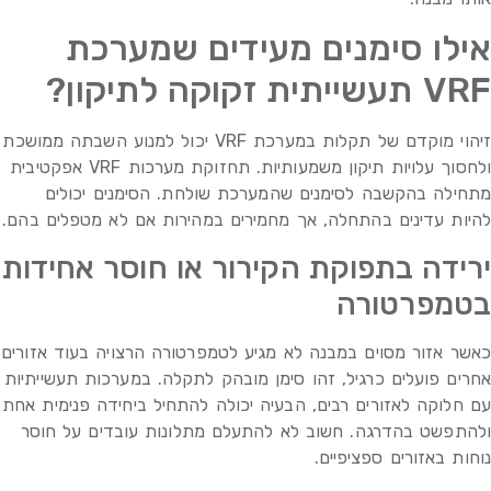
אילו סימנים מעידים שמערכת
VRF תעשייתית זקוקה לתיקון?
זיהוי מוקדם של תקלות במערכת VRF יכול למנוע השבתה ממושכת
ולחסוך עלויות תיקון משמעותיות. תחזוקת מערכות VRF אפקטיבית
מתחילה בהקשבה לסימנים שהמערכת שולחת. הסימנים יכולים
להיות עדינים בהתחלה, אך מחמירים במהירות אם לא מטפלים בהם.
ירידה בתפוקת הקירור או חוסר אחידות
בטמפרטורה
כאשר אזור מסוים במבנה לא מגיע לטמפרטורה הרצויה בעוד אזורים
אחרים פועלים כרגיל, זהו סימן מובהק לתקלה. במערכות תעשייתיות
עם חלוקה לאזורים רבים, הבעיה יכולה להתחיל ביחידה פנימית אחת
ולהתפשט בהדרגה. חשוב לא להתעלם מתלונות עובדים על חוסר
נוחות באזורים ספציפיים.