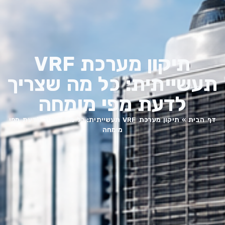
תיקון מערכת VRF
תעשייתית: כל מה שצריך
לדעת מפי מומחה
דף הבית
»
תיקון מערכת VRF תעשייתית: כל מה שצריך לדעת מפי
מומחה