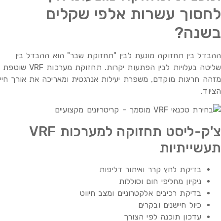
לחסוך עשרות אלפי שקלים
בשנה?
ההבדל בין תחזוקה מונעת לבין "תחזוקת שבר" הוא ההבדל בין
שליטה בעלויות לבין הפתעות יקרות. תחזוקת מערכות VRF שוטפת
מזהה חריגות מוקדם, משפרת יעילות אנרגטית ומאריכה את אורך חיי
הציוד.
צ'ק-ליסט תחזוקה למערכות VRF
תעשייתיות
בדיקת לחץ קרר ואיתור דליפות
ניקיון מחליפי חום וסוללות
בדיקת רכיבים אלקטרוניים ומצב חיווט
כיול חיישנים ובקרים
עדכון תוכנה לפי הצורך