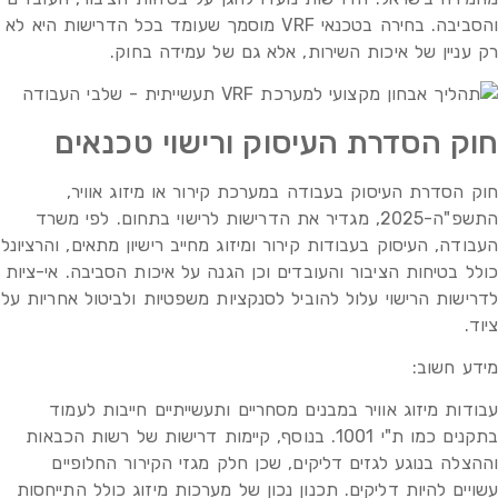
והסביבה. בחירה בטכנאי VRF מוסמך שעומד בכל הדרישות היא לא
רק עניין של איכות השירות, אלא גם של עמידה בחוק.
חוק הסדרת העיסוק ורישוי טכנאים
חוק הסדרת העיסוק בעבודה במערכת קירור או מיזוג אוויר,
התשפ"ה-2025, מגדיר את הדרישות לרישוי בתחום. לפי משרד
העבודה, העיסוק בעבודות קירור ומיזוג מחייב רישיון מתאים, והרציונל
כולל בטיחות הציבור והעובדים וכן הגנה על איכות הסביבה. אי-ציות
לדרישות הרישוי עלול להוביל לסנקציות משפטיות ולביטול אחריות על
ציוד.
מידע חשוב:
עבודות מיזוג אוויר במבנים מסחריים ותעשייתיים חייבות לעמוד
בתקנים כמו ת"י 1001. בנוסף, קיימות דרישות של רשות הכבאות
וההצלה בנוגע לגזים דליקים, שכן חלק מגזי הקירור החלופיים
עשויים להיות דליקים. תכנון נכון של מערכות מיזוג כולל התייחסות