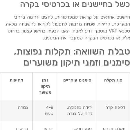
כשל בחיישנים או בכרטיסי בקרה
חיישנים אחראים על קריאת טמפרטורות, לחצים וזרימה ברחבי
המערכת. קריאות שגויות גורמות לתפעול לקוי או להשבתה מלאה.
טכנאי VRF מוסמך יודע לאבחן האם הבעיה בחיישן עצמו, בחיווט
אליו, או בכרטיס הבקרה שמעבד את הנתונים.
טבלת השוואה: תקלות נפוצות,
סימנים וזמני תיקון משוערים
סוג תקלה
סימנים עיקריים
זמן
דחיפות
תיקון
משוער
דליפת קרר
ירידה בתפוקה,
4-8
גבוהה
קרח על צנרת
שעות
תקלת מדחס
רעש חריג,
יום עד
קריטית