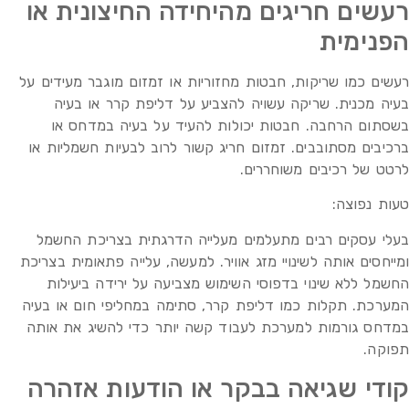
רעשים חריגים מהיחידה החיצונית או
הפנימית
רעשים כמו שריקות, חבטות מחזוריות או זמזום מוגבר מעידים על
בעיה מכנית. שריקה עשויה להצביע על דליפת קרר או בעיה
בשסתום הרחבה. חבטות יכולות להעיד על בעיה במדחס או
ברכיבים מסתובבים. זמזום חריג קשור לרוב לבעיות חשמליות או
לרטט של רכיבים משוחררים.
טעות נפוצה:
בעלי עסקים רבים מתעלמים מעלייה הדרגתית בצריכת החשמל
ומייחסים אותה לשינויי מזג אוויר. למעשה, עלייה פתאומית בצריכת
החשמל ללא שינוי בדפוסי השימוש מצביעה על ירידה ביעילות
המערכת. תקלות כמו דליפת קרר, סתימה במחליפי חום או בעיה
במדחס גורמות למערכת לעבוד קשה יותר כדי להשיג את אותה
תפוקה.
קודי שגיאה בבקר או הודעות אזהרה