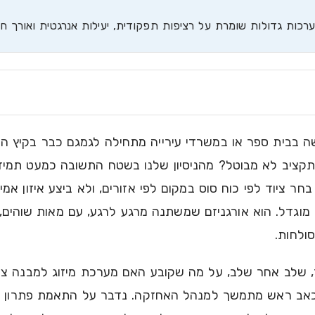
כות גדולות שומרת על רציפות תפקודית, יעילות אנרגטית ואורך חי
 בבית ספר או במשרדי עירייה מתחילה לגמגם כבר בקיץ ה
תקציב לא מבוטל? מהניסיון שלנו בשטח התשובה כמעט תמיד 
בחר ציוד לפי כוח סוס במקום לפי אזורים, ולא ביצע איזון אמ
 מוגדל. הוא אורגניזם שמשתנה מרגע לרגע, עם מאות שוהים,
ולחות.
, שלב אחר שלב, על מה שקובע האם מערכת מיזוג למבנה צי
לכאב ראש מתמשך למנהל האחזקה. נדבר על התאמת פתרון לפ