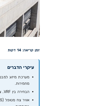
זמן קריאה: 14 דקות
עיקרי הדברים
מערכת מיזוג למבנה
מחמירות.
הבחירה בין VRF, צ'ילר ומערכת מים קרים נקבעת לפי גודל המוסד, סוג השימוש ותקציב התפעול.