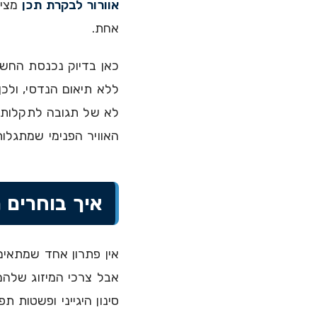
אוורור לבקרת תכן
מציג
אחת.
כאן בדיוק נכנסת החשיב
ללא תיאום הנדסי, ולכן
לא של תגובה לתקלות. ת
האוויר הפנימי שמתגלות
איך בוחרים 
אין פתרון אחד שמתאים 
אבל צרכי המיזוג שלהם
סינון היגייני ופשטות תפ