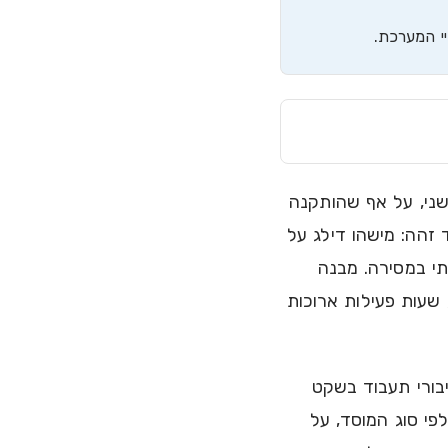
י המערכת.
שני, על אף שהותקנה
זהה: מישהו דילג על
יתי במסירה. מבנה
 שעות פעילות ארוכות
בורי תעבוד בשקט
י סוג המוסד, על