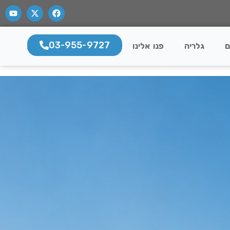
03-955-9727
ם
גלריה
פנו אלינו