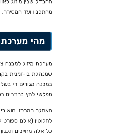
ההבדל שבין מיזוג לאוו
מהתכנון ועד המסירה.
מהי מערכת מ
מערכת מיזוג למבנה ציב
שמנהלת בו-זמנית בקרת 
מפלשי לחץ בחדרים רגי
האתגר המרכזי הוא ריב
לחלוטין (אולם ספורט ל
כל אלה מחייבים תכנון