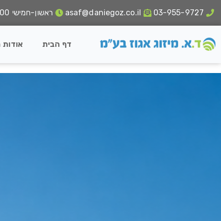
03-955-9727
asaf@daniegoz.co.il
ראשון-חמישי 18:00 - 8:00
דף הבית
אודות 