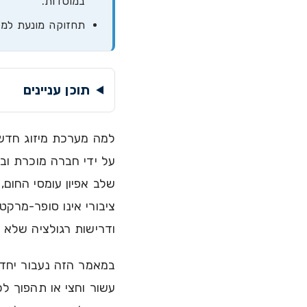
במוסדות.
תחזוקה מונעת למער
תוכן עניינים
למה מערכת מיזוג חדשה
על ידי חברה מוכרת וב
שלב אפיון עומסי החום, 
ציבורי אינו סופר-מרקט
ודרישות רגולציה שלא ס
במאמר הזה נעבור יחד
עשור וחצי או תהפוך 