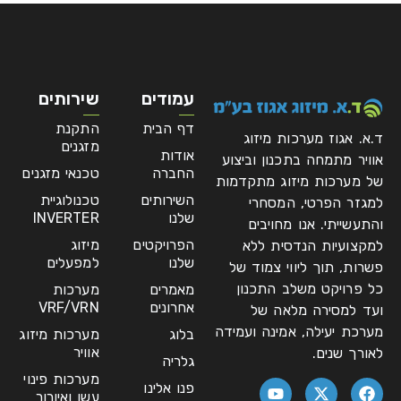
עמודים
שירותים
דף הבית
התקנת
ד.א. אגוז מערכות מיזוג
מזגנים
אודות
אוויר מתמחה בתכנון וביצוע
החברה
טכנאי מזגנים
של מערכות מיזוג מתקדמות
השירותים
טכנולוגיית
למגזר הפרטי, המסחרי
שלנו
INVERTER
והתעשייתי. אנו מחויבים
הפרויקטים
מיזוג
למקצועיות הנדסית ללא
שלנו
למפעלים
פשרות, תוך ליווי צמוד של
כל פרויקט משלב התכנון
מאמרים
מערכות
אחרונים
VRF/VRN
ועד למסירה מלאה של
מערכת יעילה, אמינה ועמידה
בלוג
מערכות מיזוג
אוויר
לאורך שנים.
גלריה
מערכות פינוי
פנו אלינו
עשן ואיורור