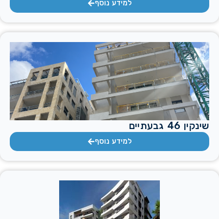
למידע נוסף
שינקין 46 גבעתיים
למידע נוסף