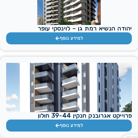
יהודה הנשיא רמת גן – לוינסקי עופר
למידע נוסף
פרוייקט אגרובנק חנקין 39-44 חולון
למידע נוסף