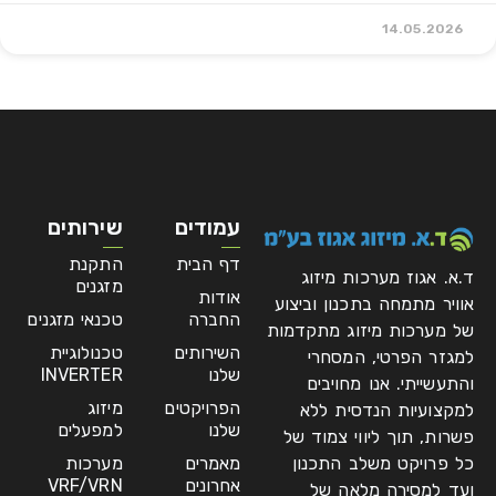
14.05.2026
עמודים
שירותים
דף הבית
התקנת
ד.א. אגוז מערכות מיזוג
מזגנים
אודות
אוויר מתמחה בתכנון וביצוע
החברה
טכנאי מזגנים
של מערכות מיזוג מתקדמות
השירותים
טכנולוגיית
למגזר הפרטי, המסחרי
שלנו
INVERTER
והתעשייתי. אנו מחויבים
הפרויקטים
מיזוג
למקצועיות הנדסית ללא
שלנו
למפעלים
פשרות, תוך ליווי צמוד של
כל פרויקט משלב התכנון
מאמרים
מערכות
אחרונים
VRF/VRN
ועד למסירה מלאה של